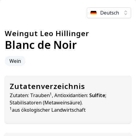
Deutsch
Weingut Leo Hillinger
Blanc de Noir
Wein
Zutatenverzeichnis
1
Zutaten:
Trauben
, Antioxidantien:
Sulfite
;
Stabilisatoren (Metaweinsäure).
1
aus ökologischer Landwirtschaft