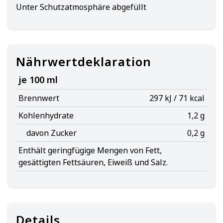
Unter Schutzatmosphäre abgefüllt
Nährwertdeklaration
je 100 ml
Brennwert
297 kJ / 71 kcal
Kohlenhydrate
1,2 g
davon Zucker
0,2 g
Enthält geringfügige Mengen von Fett,
gesättigten Fettsäuren, Eiweiß und Salz.
Details