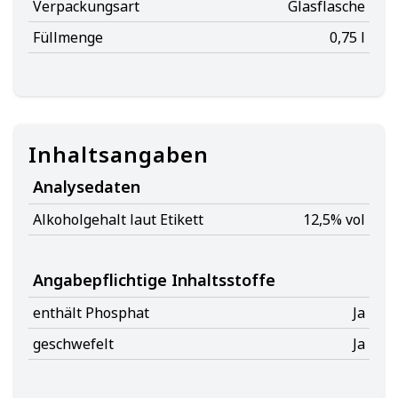
Verpackungsart
Glasflasche
Füllmenge
0,75 l
Inhaltsangaben
Analysedaten
Alkoholgehalt laut Etikett
12,5% vol
Angabepflichtige Inhaltsstoffe
enthält Phosphat
Ja
geschwefelt
Ja