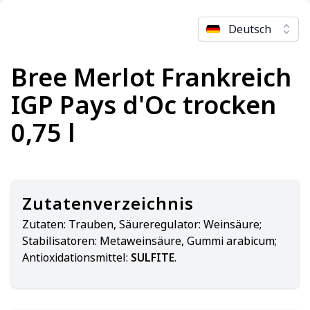
Deutsch
Bree Merlot Frankreich
IGP Pays d'Oc trocken
0,75 l
Zutatenverzeichnis
Zutaten:
Trauben, Säureregulator: Weinsäure;
Stabilisatoren: Metaweinsäure, Gummi arabicum;
Antioxidationsmittel:
SULFITE
.