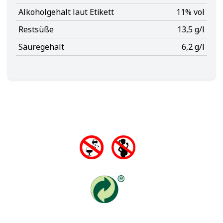
Alkoholgehalt laut Etikett
11% vol
Restsüße
13,5 g/l
Säuregehalt
6,2 g/l