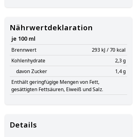
Nährwertdeklaration
je 100 ml
Brennwert
293 kJ / 70 kcal
Kohlenhydrate
2,3 g
davon Zucker
1,4 g
Enthält geringfügige Mengen von Fett,
gesättigten Fettsäuren, Eiweiß und Salz.
Details