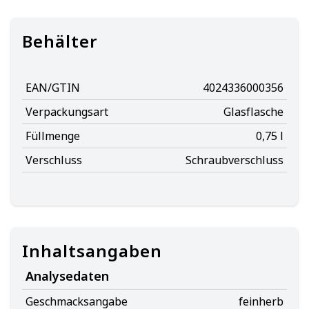
Behälter
EAN/GTIN
4024336000356
Verpackungsart
Glasflasche
Füllmenge
0,75 l
Verschluss
Schraubverschluss
Inhaltsangaben
Analysedaten
Geschmacksangabe
feinherb