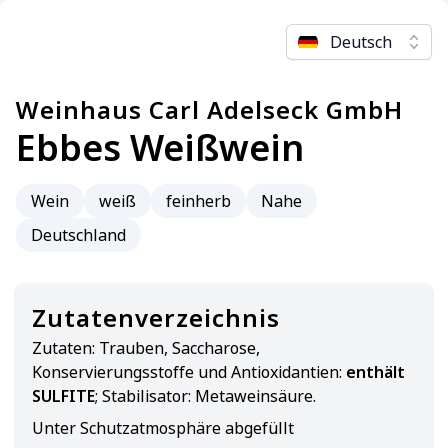
Deutsch
Weinhaus Carl Adelseck GmbH
Ebbes Weißwein
Wein
weiß
feinherb
Nahe
Deutschland
Zutatenverzeichnis
Zutaten:
Trauben, Saccharose,
Konservierungsstoffe und Antioxidantien:
enthält
SULFITE
; Stabilisator: Metaweinsäure.
Unter Schutzatmosphäre abgefüllt