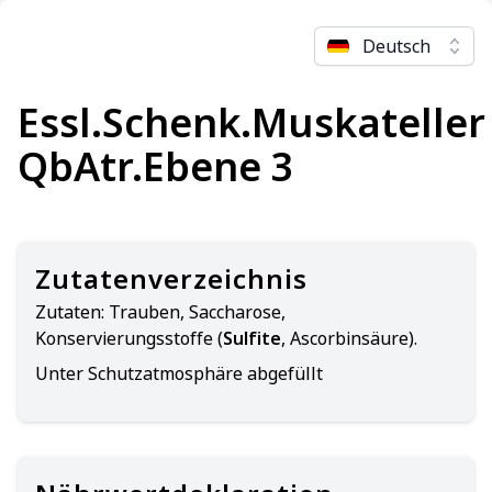
Deutsch
Essl.Schenk.Muskateller
QbAtr.Ebene 3
Zutatenverzeichnis
Zutaten:
Trauben, Saccharose,
Konservierungsstoffe (
Sulfite
, Ascorbinsäure).
Unter Schutzatmosphäre abgefüllt