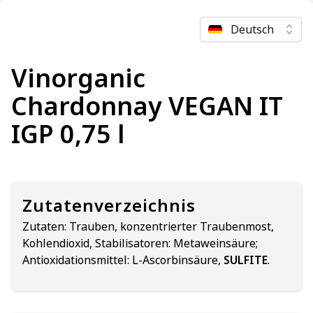
Deutsch
Vinorganic
Chardonnay VEGAN IT
IGP 0,75 l
Zutatenverzeichnis
Zutaten:
Trauben, konzentrierter Traubenmost,
Kohlendioxid, Stabilisatoren: Metaweinsäure;
Antioxidationsmittel: L-Ascorbinsäure,
SULFITE
.