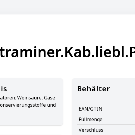
raminer.Kab.liebl.P
is
Behälter
atoren: Weinsäure, Gase
Konservierungsstoffe und
EAN/GTIN
Füllmenge
Verschluss