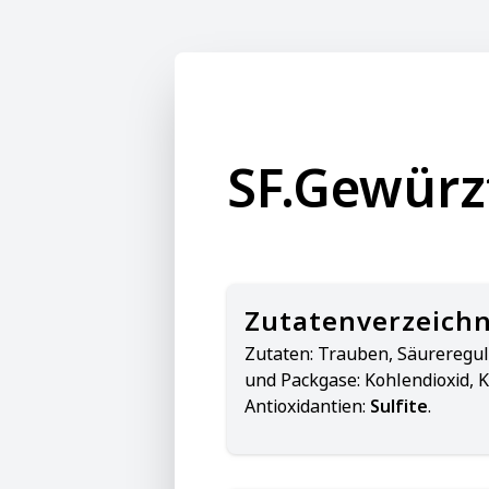
SF.Gewürzt
Zutatenverzeichn
Zutaten:
Trauben, Säureregul
und Packgase: Kohlendioxid, 
Antioxidantien:
Sulfite
.