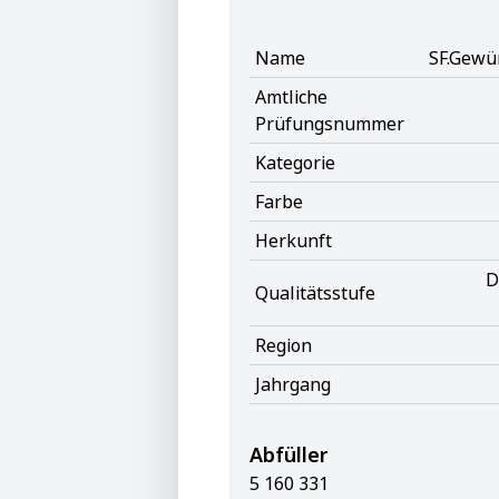
Name
SF.Gewür
Amtliche
Prüfungsnummer
Kategorie
Farbe
Herkunft
D
Qualitätsstufe
Region
Jahrgang
Abfüller
5 160 331