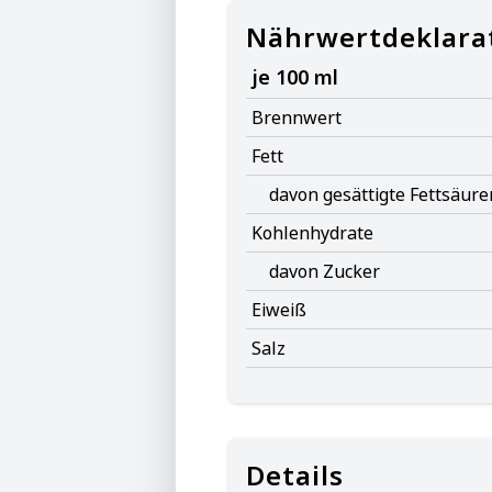
Nährwertdeklara
je 100 ml
Brennwert
Fett
davon gesättigte Fettsäure
Kohlenhydrate
davon Zucker
Eiweiß
Salz
Details