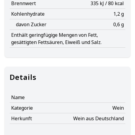
Brennwert
335 kJ / 80 kcal
Kohlenhydrate
1,2 g
davon Zucker
0,6 g
Enthält geringfügige Mengen von Fett,
gesättigten Fettsäuren, Eiweiß und Salz.
Details
Name
Kategorie
Wein
Herkunft
Wein aus Deutschland