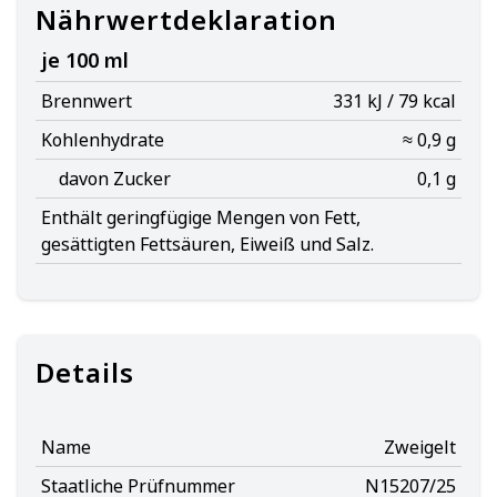
Nährwertdeklaration
je 100 ml
Brennwert
331 kJ / 79 kcal
Kohlenhydrate
≈ 0,9 g
davon Zucker
0,1 g
Enthält geringfügige Mengen von Fett,
gesättigten Fettsäuren, Eiweiß und Salz.
Details
Name
Zweigelt
Staatliche Prüfnummer
N15207/25