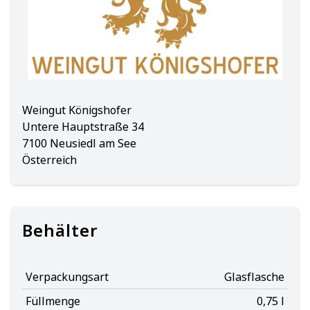
Weingut Königshofer
Untere Hauptstraße 34
7100 Neusiedl am See
Österreich
Behälter
Verpackungsart
Glasflasche
Füllmenge
0,75 l