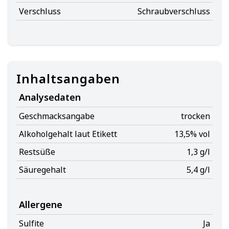
Verschluss
Schraubverschluss
Inhaltsangaben
Analysedaten
Geschmacksangabe
trocken
Alkoholgehalt laut Etikett
13,5% vol
Restsüße
1,3 g/l
Säuregehalt
5,4 g/l
Allergene
Sulfite
Ja