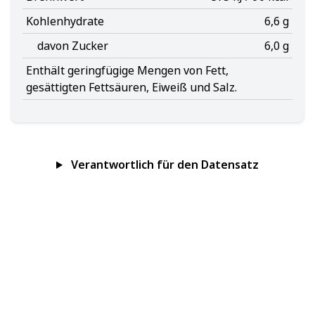
Kohlenhydrate
6,6 g
davon Zucker
6,0 g
Enthält geringfügige Mengen von Fett,
gesättigten Fettsäuren, Eiweiß und Salz.
Verantwortlich für den Datensatz