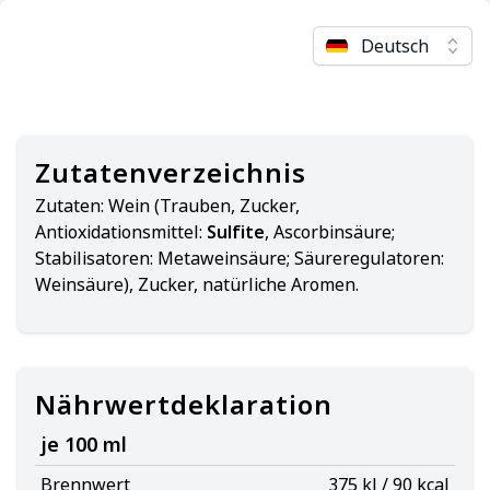
Deutsch
Zutatenverzeichnis
Zutaten:
Wein (Trauben, Zucker,
Antioxidationsmittel:
Sulfite
, Ascorbinsäure;
Stabilisatoren: Metaweinsäure; Säureregulatoren:
Weinsäure), Zucker, natürliche Aromen.
Nährwertdeklaration
je 100 ml
Brennwert
375 kJ / 90 kcal