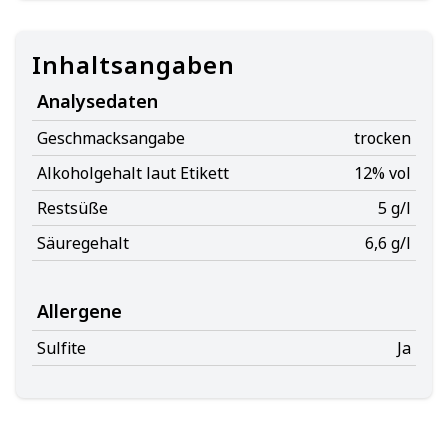
Inhaltsangaben
Analysedaten
Geschmacksangabe
trocken
Alkoholgehalt laut Etikett
12% vol
Restsüße
5 g/l
Säuregehalt
6,6 g/l
Allergene
Sulfite
Ja