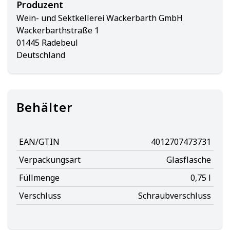
Produzent
Wein- und Sektkellerei Wackerbarth GmbH
Wackerbarthstraße 1
01445 Radebeul
Deutschland
Behälter
EAN/GTIN
4012707473731
Verpackungsart
Glasflasche
Füllmenge
0,75 l
Verschluss
Schraubverschluss