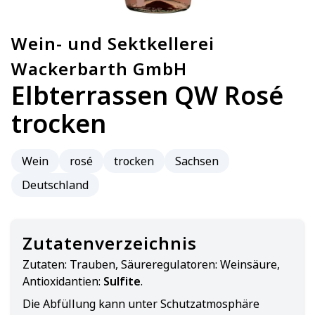
Wein- und Sektkellerei
Wackerbarth GmbH
Elbterrassen QW Rosé
trocken
Wein
rosé
trocken
Sachsen
Deutschland
Zutatenverzeichnis
Zutaten:
Trauben, Säureregulatoren: Weinsäure,
Antioxidantien:
Sulfite
.
Die Abfüllung kann unter Schutzatmosphäre