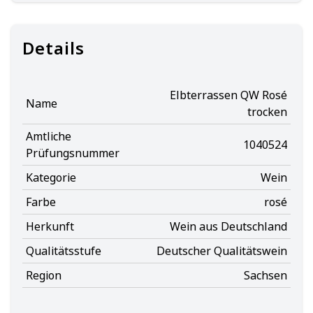
Details
Elbterrassen QW Rosé
Name
trocken
Amtliche
1040524
Prüfungsnummer
Kategorie
Wein
Farbe
rosé
Herkunft
Wein aus Deutschland
Qualitätsstufe
Deutscher Qualitätswein
Region
Sachsen