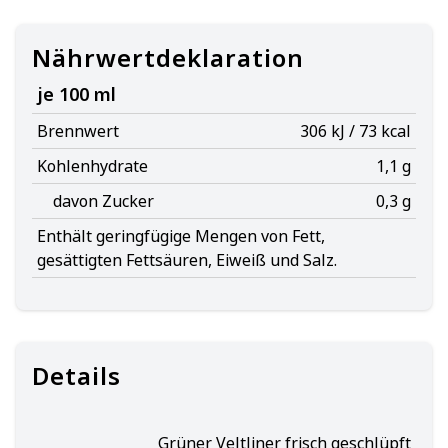
Nährwertdeklaration
je 100 ml
Brennwert
306 kJ / 73 kcal
Kohlenhydrate
1,1 g
davon Zucker
0,3 g
Enthält geringfügige Mengen von Fett,
gesättigten Fettsäuren, Eiweiß und Salz.
Details
Grüner Veltliner frisch geschlüpft