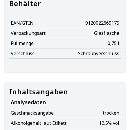
Behälter
EAN/GTIN
9120022669175
Verpackungsart
Glasflasche
Füllmenge
0,75 l
Verschluss
Schraubverschluss
Inhaltsangaben
Analysedaten
Geschmacksangabe
trocken
Alkoholgehalt laut Etikett
12,5% vol