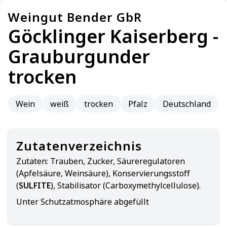
Weingut Bender GbR
Göcklinger Kaiserberg -
Grauburgunder
trocken
Wein
weiß
trocken
Pfalz
Deutschland
Zutatenverzeichnis
Zutaten:
Trauben, Zucker, Säureregulatoren
(Apfelsäure, Weinsäure), Konservierungsstoff
(
SULFITE
), Stabilisator (Carboxymethylcellulose).
Unter Schutzatmosphäre abgefüllt