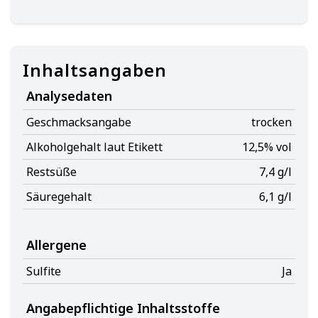
Inhaltsangaben
Analysedaten
Geschmacksangabe
trocken
Alkoholgehalt laut Etikett
12,5% vol
Restsüße
7,4 g/l
Säuregehalt
6,1 g/l
Allergene
Sulfite
Ja
Angabepflichtige Inhaltsstoffe