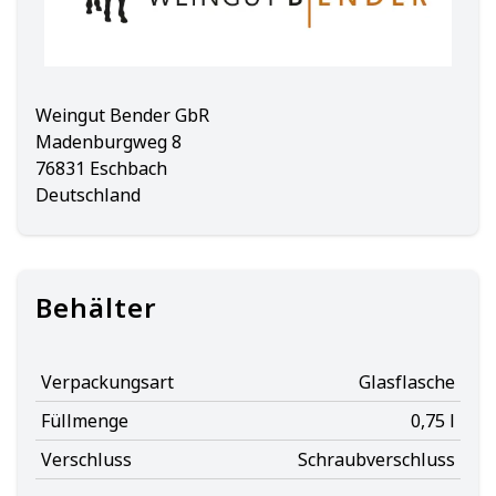
Weingut Bender GbR
Madenburgweg 8
76831 Eschbach
Deutschland
Behälter
Verpackungsart
Glasflasche
Füllmenge
0,75 l
Verschluss
Schraubverschluss