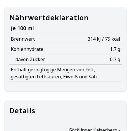
Nährwertdeklaration
je 100 ml
Brennwert
314 kJ / 75 kcal
Kohlenhydrate
1,7 g
davon Zucker
0,7 g
Enthält geringfügige Mengen von Fett,
gesättigten Fettsäuren, Eiweiß und Salz.
Details
Göcklinger Kaiserberg -