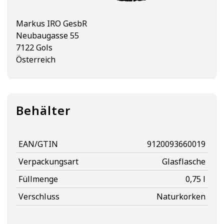
Markus IRO GesbR
Neubaugasse 55
7122 Gols
Österreich
Behälter
EAN/GTIN
9120093660019
Verpackungsart
Glasflasche
Füllmenge
0,75 l
Verschluss
Naturkorken