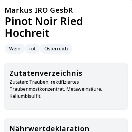
Markus IRO GesbR
Pinot Noir Ried
Hochreit
Wein
rot
Österreich
Zutatenverzeichnis
Zutaten:
Trauben, rektifiziertes
Traubenmostkonzentrat, Metaweinsäure,
Kaliumbisulfit.
Nährwertdeklaration