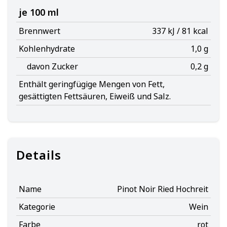
je 100 ml
Brennwert
337 kJ / 81 kcal
Kohlenhydrate
1,0 g
davon Zucker
0,2 g
Enthält geringfügige Mengen von Fett,
gesättigten Fettsäuren, Eiweiß und Salz.
Details
Name
Pinot Noir Ried Hochreit
Kategorie
Wein
Farbe
rot