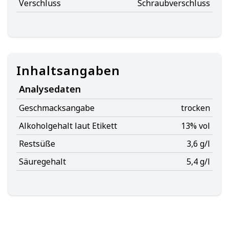
Verschluss
Schraubverschluss
Inhaltsangaben
Analysedaten
Geschmacksangabe
trocken
Alkoholgehalt laut Etikett
13% vol
Restsüße
3,6 g/l
Säuregehalt
5,4 g/l