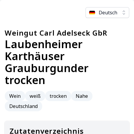
Deutsch
Weingut Carl Adelseck GbR
Laubenheimer
Karthäuser
Grauburgunder
trocken
Wein
weiß
trocken
Nahe
Deutschland
Zutatenverzeichnis