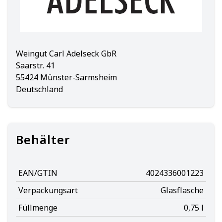
Weingut Carl Adelseck GbR
Saarstr. 41
55424 Münster-Sarmsheim
Deutschland
Behälter
EAN/GTIN
4024336001223
Verpackungsart
Glasflasche
Füllmenge
0,75 l