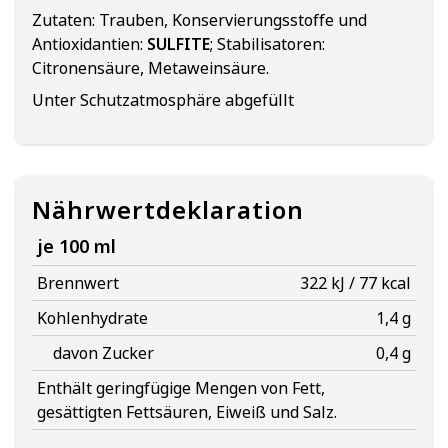
Zutaten:
Trauben, Konservierungsstoffe und
Antioxidantien:
SULFITE
; Stabilisatoren:
Citronensäure, Metaweinsäure.
Unter Schutzatmosphäre abgefüllt
Nährwertdeklaration
je 100 ml
Brennwert
322 kJ / 77 kcal
Kohlenhydrate
1,4 g
davon Zucker
0,4 g
Enthält geringfügige Mengen von Fett,
gesättigten Fettsäuren, Eiweiß und Salz.