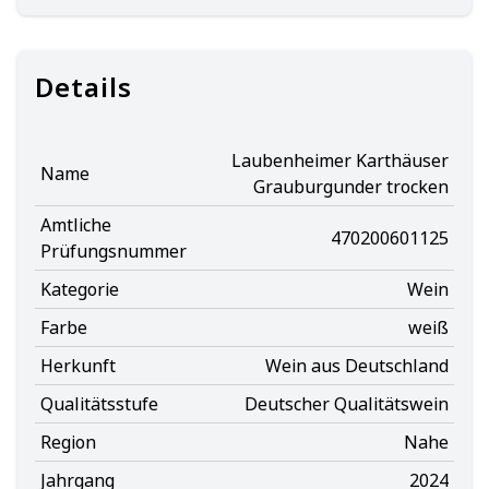
Details
Laubenheimer Karthäuser
Name
Grauburgunder trocken
Amtliche
470200601125
Prüfungsnummer
Kategorie
Wein
Farbe
weiß
Herkunft
Wein aus Deutschland
Qualitätsstufe
Deutscher Qualitätswein
Region
Nahe
Jahrgang
2024