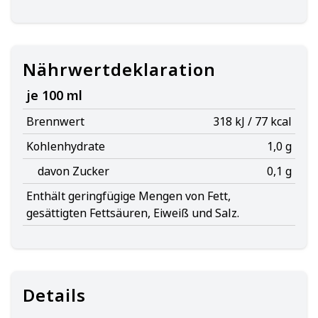
Nährwertdeklaration
je 100 ml
Brennwert
318 kJ / 77 kcal
Kohlenhydrate
1,0 g
davon Zucker
0,1 g
Enthält geringfügige Mengen von Fett,
gesättigten Fettsäuren, Eiweiß und Salz.
Details