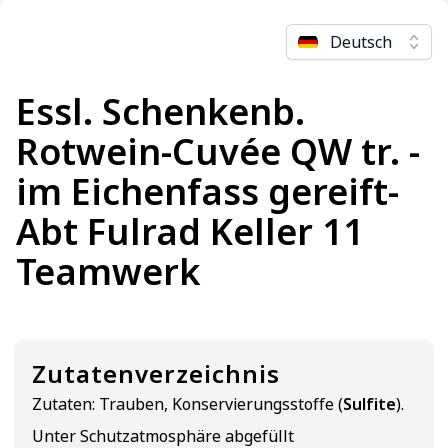
Deutsch
Essl. Schenkenb.
Rotwein-Cuvée QW tr. -
im Eichenfass gereift-
Abt Fulrad Keller 11
Teamwerk
Zutatenverzeichnis
Zutaten:
Trauben, Konservierungsstoffe (
Sulfite
).
Unter Schutzatmosphäre abgefüllt