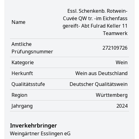
Essl. Schenkenb. Rotwein-
Cuvée QW tr. -im Eichenfass
Name
gereift- Abt Fulrad Keller 11
Teamwerk
Amtliche
272109726
Prüfungsnummer
Kategorie
Wein
Herkunft
Wein aus Deutschland
Qualitätsstufe
Deutscher Qualitätswein
Region
Württemberg
Jahrgang
2024
Inverkehrbringer
Weingärtner Esslingen eG