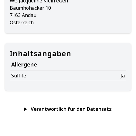
WG Jacqueline Klein eGen
Baumhöhäcker 10
7163 Andau
Österreich
Inhaltsangaben
Allergene
Sulfite
Ja
Verantwortlich für den Datensatz