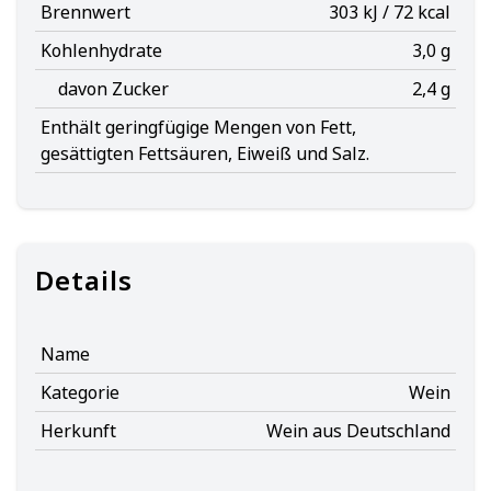
Brennwert
303 kJ / 72 kcal
Kohlenhydrate
3,0 g
davon Zucker
2,4 g
Enthält geringfügige Mengen von Fett,
gesättigten Fettsäuren, Eiweiß und Salz.
Details
Name
Kategorie
Wein
Herkunft
Wein aus Deutschland