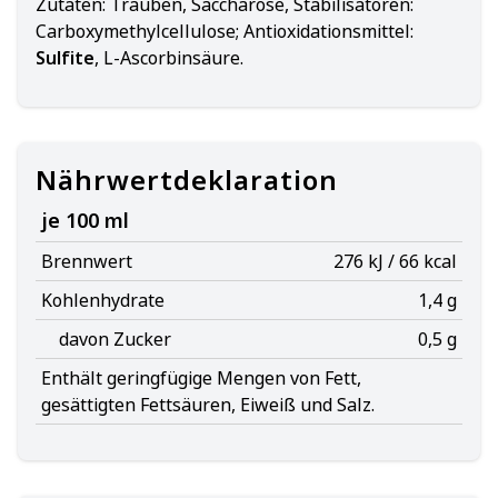
Zutaten:
Trauben, Saccharose, Stabilisatoren:
Carboxymethylcellulose; Antioxidationsmittel:
Sulfite
, L-Ascorbinsäure.
Nährwertdeklaration
je 100 ml
Brennwert
276 kJ / 66 kcal
Kohlenhydrate
1,4 g
davon Zucker
0,5 g
Enthält geringfügige Mengen von Fett,
gesättigten Fettsäuren, Eiweiß und Salz.