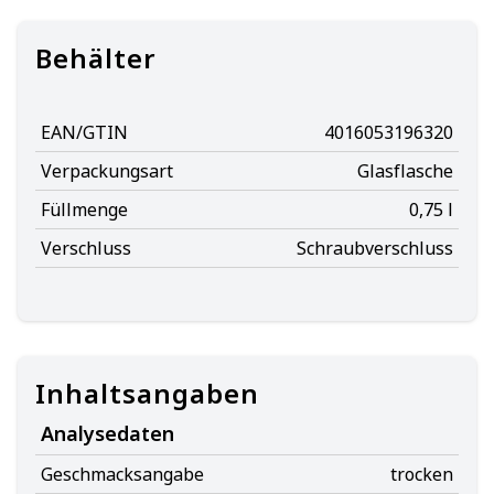
Behälter
EAN/GTIN
4016053196320
Verpackungsart
Glasflasche
Füllmenge
0,75 l
Verschluss
Schraubverschluss
Inhaltsangaben
Analysedaten
Geschmacksangabe
trocken