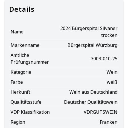
Details
2024 Bürgerspital Silvaner
Name
trocken
Markenname
Bürgerspital Würzburg
Amtliche
3003-010-25
Prüfungsnummer
Kategorie
Wein
Farbe
weiß
Herkunft
Wein aus Deutschland
Qualitätsstufe
Deutscher Qualitätswein
VDP Klassifikation
VDP.GUTSWEIN
Region
Franken