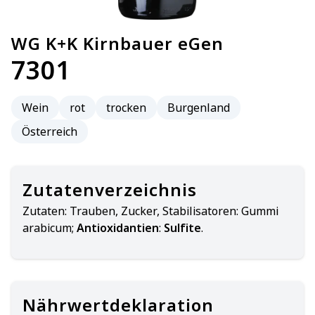
WG K+K Kirnbauer eGen
7301
Wein
rot
trocken
Burgenland
Österreich
Zutatenverzeichnis
Zutaten:
Trauben, Zucker, Stabilisatoren: Gummi
arabicum;
Antioxidantien
:
Sulfite
.
Nährwertdeklaration