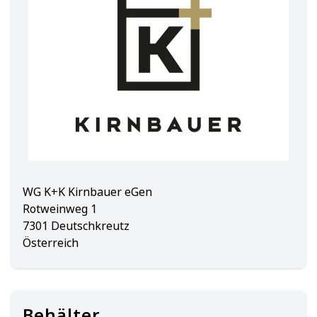
WG K+K Kirnbauer eGen
Rotweinweg 1
7301 Deutschkreutz
Österreich
Behälter