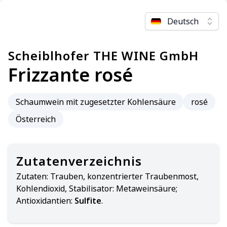
Deutsch
Scheiblhofer THE WINE GmbH
Frizzante rosé
Schaumwein mit zugesetzter Kohlensäure
rosé
Österreich
Zutatenverzeichnis
Zutaten:
Trauben, konzentrierter Traubenmost,
Kohlendioxid, Stabilisator: Metaweinsäure;
Antioxidantien:
Sulfite
.