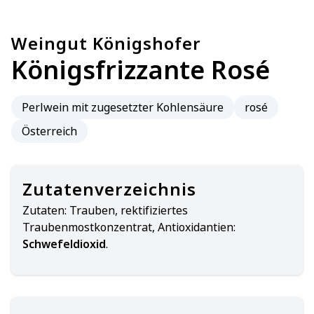
Weingut Königshofer
Königsfrizzante Rosé
Perlwein mit zugesetzter Kohlensäure
rosé
Österreich
Zutatenverzeichnis
Zutaten:
Trauben, rektifiziertes
Traubenmostkonzentrat, Antioxidantien:
Schwefeldioxid
.