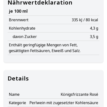
Nährwertdeklaration
je 100 ml
Brennwert
335 kJ / 80 kcal
Kohlenhydrate
4,3 g
davon Zucker
3,5 g
Enthält geringfügige Mengen von Fett,
gesättigten Fettsäuren, Eiweiß und Salz.
Details
Name
Königsfrizzante Rosé
Kategorie
Perlwein mit zugesetzter Kohlensäure