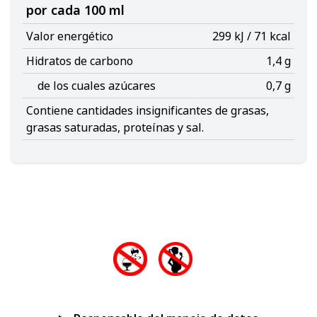
por cada 100 ml
Valor energético
299 kJ / 71 kcal
Hidratos de carbono
1,4 g
de los cuales azúcares
0,7 g
Contiene cantidades insignificantes de grasas,
grasas saturadas, proteínas y sal.