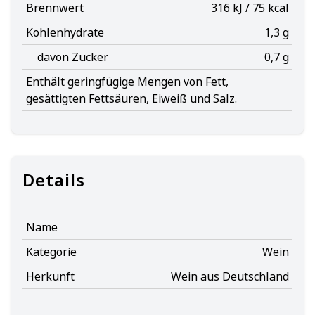
Brennwert
316 kJ / 75 kcal
Kohlenhydrate
1,3 g
davon Zucker
0,7 g
Enthält geringfügige Mengen von Fett,
gesättigten Fettsäuren, Eiweiß und Salz.
Details
Name
Kategorie
Wein
Herkunft
Wein aus Deutschland