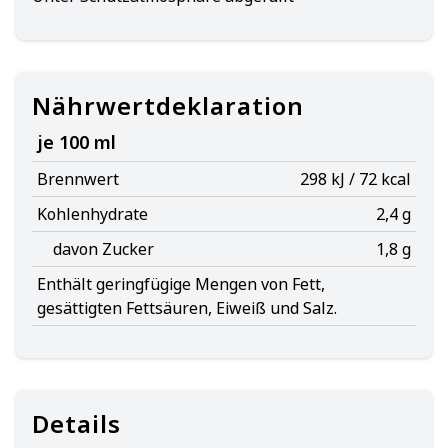
Nährwertdeklaration
je 100 ml
Brennwert
298 kJ / 72 kcal
Kohlenhydrate
2,4 g
davon Zucker
1,8 g
Enthält geringfügige Mengen von Fett,
gesättigten Fettsäuren, Eiweiß und Salz.
Details