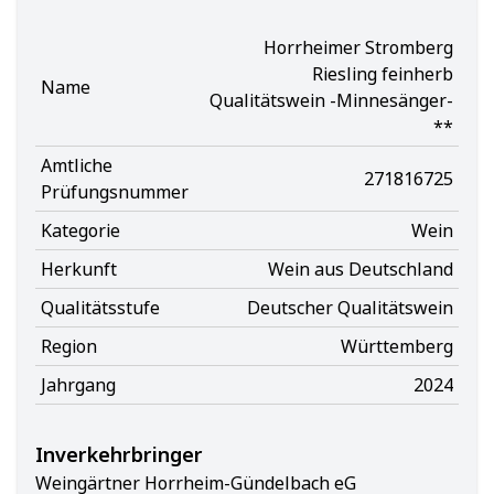
Horrheimer Stromberg
Riesling feinherb
Name
Qualitätswein -Minnesänger-
**
Amtliche
271816725
Prüfungsnummer
Kategorie
Wein
Herkunft
Wein aus Deutschland
Qualitätsstufe
Deutscher Qualitätswein
Region
Württemberg
Jahrgang
2024
Inverkehrbringer
Weingärtner Horrheim-Gündelbach eG