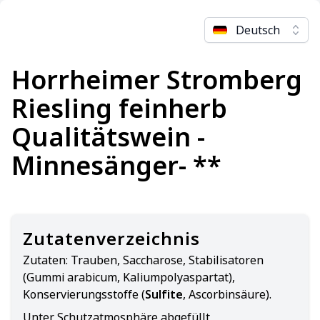
Deutsch
Horrheimer Stromberg
Riesling feinherb
Qualitätswein -
Minnesänger- **
Zutatenverzeichnis
Zutaten:
Trauben, Saccharose, Stabilisatoren
(Gummi arabicum, Kaliumpolyaspartat),
Konservierungsstoffe (
Sulfite
, Ascorbinsäure).
Unter Schutzatmosphäre abgefüllt