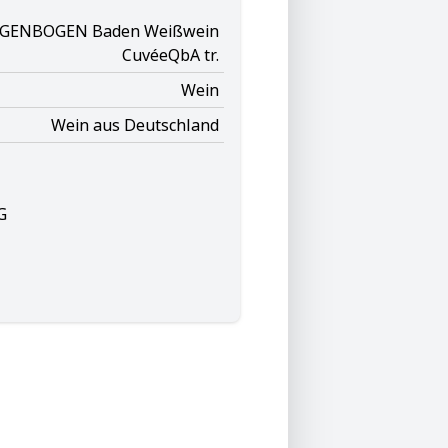
EGENBOGEN Baden Weißwein
CuvéeQbA tr.
Wein
Wein aus Deutschland
G