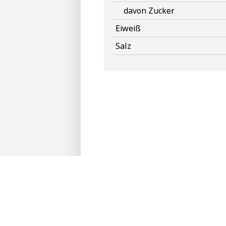
davon Zucker
Eiweiß
Salz