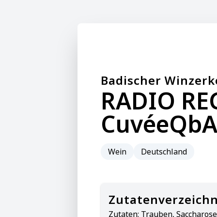
Badischer Winzerk
RADIO RE
CuvéeQbA 
Wein
Deutschland
Zutatenverzeichn
Zutaten:
Trauben, Saccharose,