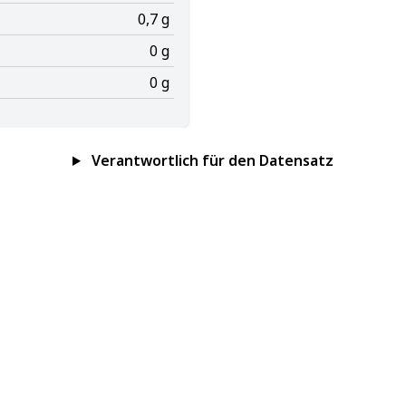
0,7 g
0 g
0 g
Verantwortlich für den Datensatz
Impressum
Datenschutz