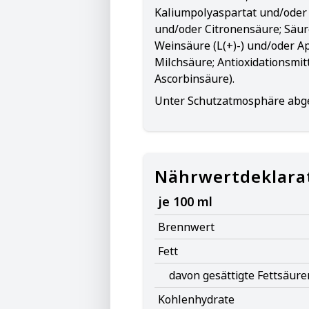
Kaliumpolyaspartat und/ode
und/oder Citronensäure; Säur
Weinsäure (L(+)-) und/oder Ap
Milchsäure; Antioxidationsmitt
Ascorbinsäure).
Unter Schutzatmosphäre abge
Nährwertdeklara
je 100 ml
Brennwert
Fett
davon gesättigte Fettsäure
Kohlenhydrate