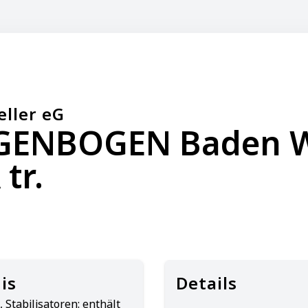
eller eG
GENBOGEN Baden 
tr.
is
Details
 Stabilisatoren: enthält