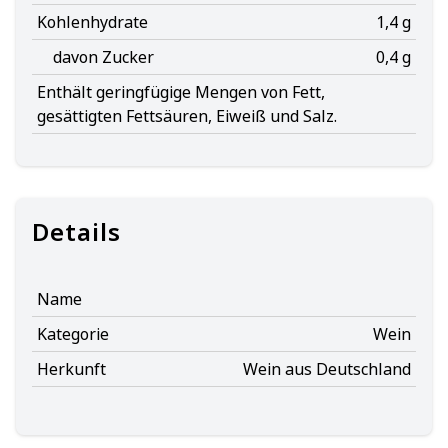
Kohlenhydrate
1,4 g
davon Zucker
0,4 g
Enthält geringfügige Mengen von Fett,
gesättigten Fettsäuren, Eiweiß und Salz.
Details
Name
Kategorie
Wein
Herkunft
Wein aus Deutschland