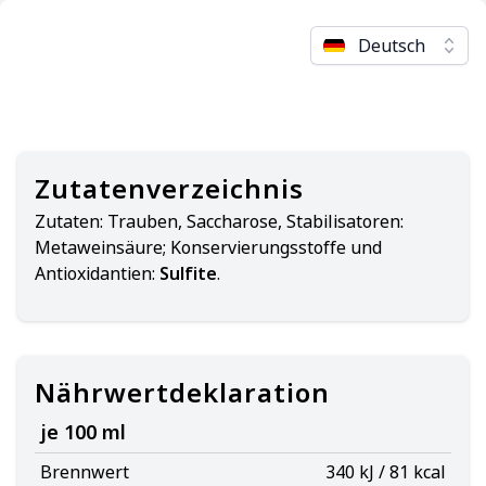
Deutsch
Zutatenverzeichnis
Zutaten:
Trauben, Saccharose, Stabilisatoren:
Metaweinsäure; Konservierungsstoffe und
Antioxidantien:
Sulfite
.
Nährwertdeklaration
je 100 ml
Brennwert
340 kJ / 81 kcal