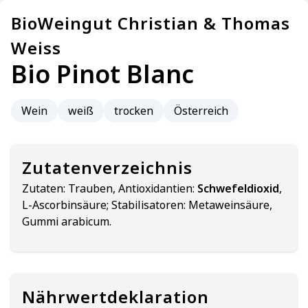
BioWeingut Christian & Thomas
Weiss
Bio Pinot Blanc
Wein
weiß
trocken
Österreich
Zutatenverzeichnis
Zutaten:
Trauben, Antioxidantien:
Schwefeldioxid
,
L-Ascorbinsäure; Stabilisatoren: Metaweinsäure,
Gummi arabicum.
Nährwertdeklaration