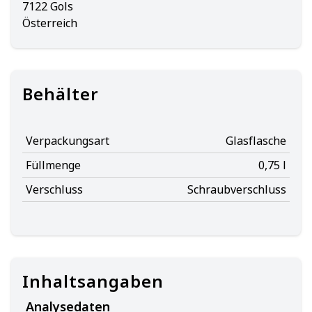
7122 Gols
Österreich
Behälter
Verpackungsart
Glasflasche
Füllmenge
0,75 l
Verschluss
Schraubverschluss
Inhaltsangaben
Analysedaten