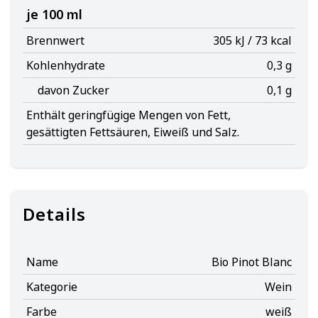
je 100 ml
Brennwert
305 kJ / 73 kcal
Kohlenhydrate
0,3 g
davon Zucker
0,1 g
Enthält geringfügige Mengen von Fett,
gesättigten Fettsäuren, Eiweiß und Salz.
Details
Name
Bio Pinot Blanc
Kategorie
Wein
Farbe
weiß