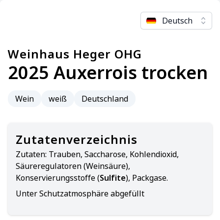
Deutsch
Weinhaus Heger OHG
2025 Auxerrois trocken
Wein
weiß
Deutschland
Zutatenverzeichnis
Zutaten:
Trauben, Saccharose, Kohlendioxid,
Säureregulatoren (Weinsäure),
Konservierungsstoffe (
Sulfite
), Packgase.
Unter Schutzatmosphäre abgefüllt