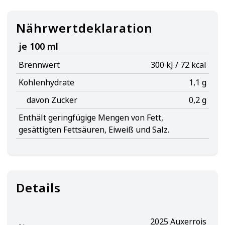
Nährwertdeklaration
je 100 ml
Brennwert
300 kJ / 72 kcal
Kohlenhydrate
1,1 g
davon Zucker
0,2 g
Enthält geringfügige Mengen von Fett,
gesättigten Fettsäuren, Eiweiß und Salz.
Details
2025 Auxerrois