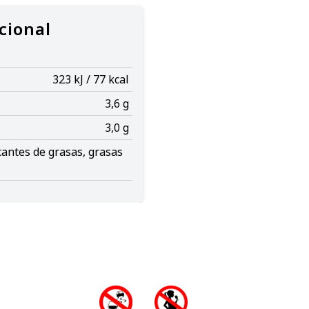
cional
323 kJ / 77 kcal
3,6 g
3,0 g
cantes de grasas, grasas