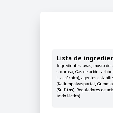
Lista de ingredie
Ingredientes:
uvas, mosto de 
sacarosa, Gas de ácido carbóni
L-ascórbico), agentes estabili
(Kaliumpolyaspartat, Gummia
(
Sulfitos
), Reguladores de acid
ácido láctico).