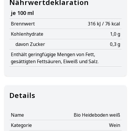
Nährwertdeklaration
je 100 ml
Brennwert
316 kJ / 76 kcal
Kohlenhydrate
1,0 g
davon Zucker
0,3 g
Enthält geringfügige Mengen von Fett,
gesättigten Fettsäuren, Eiweiß und Salz.
Details
Name
Bio Heideboden weiß
Kategorie
Wein