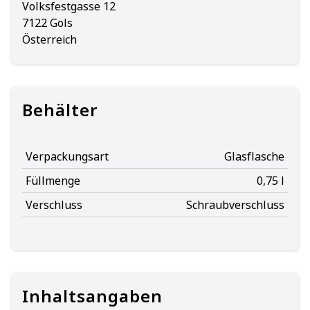
Volksfestgasse 12
7122 Gols
Österreich
Behälter
Verpackungsart
Glasflasche
Füllmenge
0,75 l
Verschluss
Schraubverschluss
Inhaltsangaben