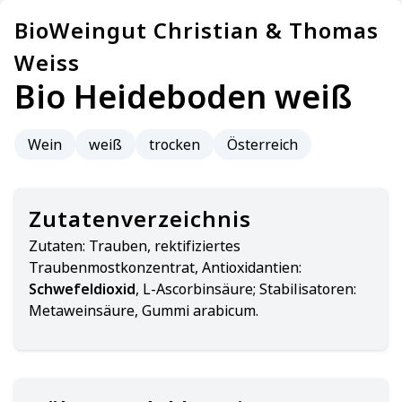
BioWeingut Christian & Thomas
Weiss
Bio Heideboden weiß
Wein
weiß
trocken
Österreich
Zutatenverzeichnis
Zutaten:
Trauben, rektifiziertes
Traubenmostkonzentrat, Antioxidantien:
Schwefeldioxid
, L-Ascorbinsäure; Stabilisatoren:
Metaweinsäure, Gummi arabicum.