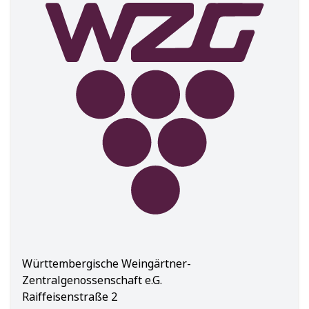
Württembergische Weingärtner-
Zentralgenossenschaft e.G.
Raiffeisenstraße 2