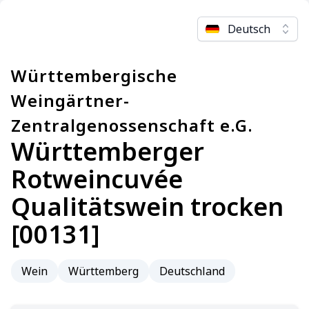
Deutsch
Württembergische
Weingärtner-
Zentralgenossenschaft e.G.
Württemberger
Rotweincuvée
Qualitätswein trocken
[00131]
Wein
Württemberg
Deutschland