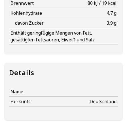
Brennwert
80 kJ / 19 kcal
Kohlenhydrate
4,7 g
davon Zucker
3,9 g
Enthält geringfügige Mengen von Fett,
gesättigten Fettsäuren, Eiweiß und Salz.
Details
Name
Herkunft
Deutschland