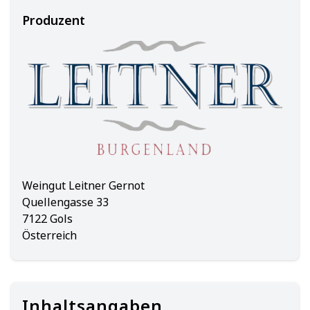
Produzent
Weingut Leitner Gernot
Quellengasse 33
7122 Gols
Österreich
Inhaltsangaben