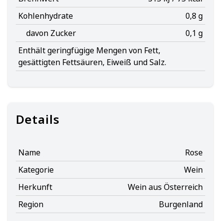
Kohlenhydrate
0,8 g
davon Zucker
0,1 g
Enthält geringfügige Mengen von Fett,
gesättigten Fettsäuren, Eiweiß und Salz.
Details
Name
Rose
Kategorie
Wein
Herkunft
Wein aus Österreich
Region
Burgenland