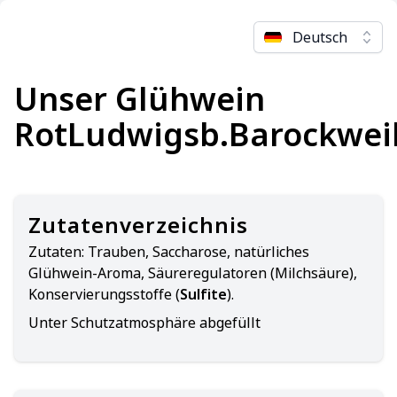
Deutsch
Unser Glühwein
RotLudwigsb.Barockwei
Zutatenverzeichnis
Zutaten:
Trauben, Saccharose, natürliches
Glühwein-Aroma, Säureregulatoren (Milchsäure),
Konservierungsstoffe (
Sulfite
).
Unter Schutzatmosphäre abgefüllt