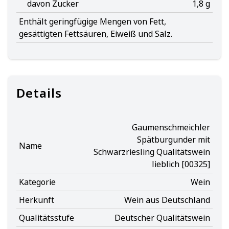
davon Zucker
1,8 g
Enthält geringfügige Mengen von Fett,
gesättigten Fettsäuren, Eiweiß und Salz.
Details
Gaumenschmeichler
Spätburgunder mit
Name
Schwarzriesling Qualitätswein
lieblich [00325]
Kategorie
Wein
Herkunft
Wein aus Deutschland
Qualitätsstufe
Deutscher Qualitätswein