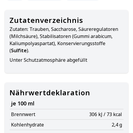
Zutatenverzeichnis
Zutaten:
Trauben, Saccharose, Säureregulatoren
(Milchsäure), Stabilisatoren (Gummi arabicum,
Kaliumpolyaspartat), Konservierungsstoffe
(
Sulfite
).
Unter Schutzatmosphäre abgefüllt
Nährwertdeklaration
je 100 ml
Brennwert
306 kJ / 73 kcal
Kohlenhydrate
2,4 g