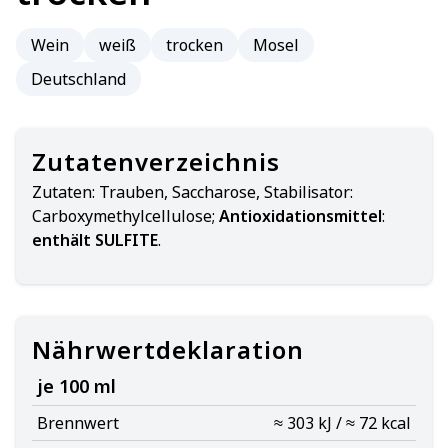
Wein
weiß
trocken
Mosel
Deutschland
Zutatenverzeichnis
Zutaten:
Trauben, Saccharose, Stabilisator:
Carboxymethylcellulose;
Antioxidationsmittel
:
enthält SULFITE
.
Nährwertdeklaration
je 100 ml
Brennwert
≈ 303 kJ / ≈ 72 kcal