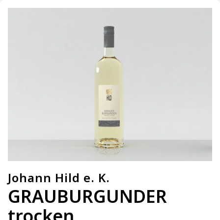
Johann Hild e. K.
GRAUBURGUNDER
trocken