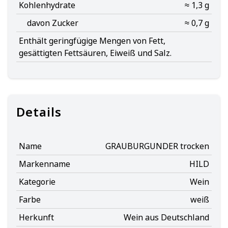
Kohlenhydrate
≈ 1,3 g
davon Zucker
≈ 0,7 g
Enthält geringfügige Mengen von Fett,
gesättigten Fettsäuren, Eiweiß und Salz.
Details
Name
GRAUBURGUNDER trocken
Markenname
HILD
Kategorie
Wein
Farbe
weiß
Herkunft
Wein aus Deutschland