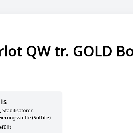
rlot QW tr. GOLD Bo
is
 Stabilisatoren
ierungsstoffe (
Sulfite
).
füllt