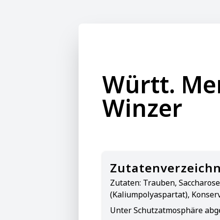
Württ. Me
Winzer
Zutatenverzeichn
Zutaten:
Trauben, Saccharose,
(Kaliumpolyaspartat), Konserv
Unter Schutzatmosphäre abge