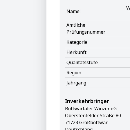
W
Name
Amtliche
Prüfungsnummer
Kategorie
Herkunft
Qualitätsstufe
Region
Jahrgang
Inverkehrbringer
Bottwartaler Winzer eG
Oberstenfelder Straße 80
71723 Großbottwar
Deutschland