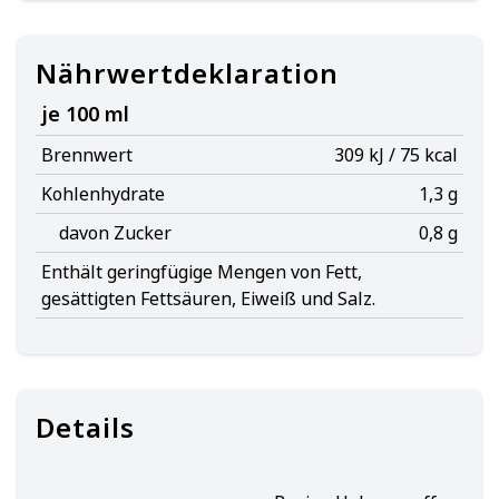
Nährwertdeklaration
je 100 ml
Brennwert
309 kJ / 75 kcal
Kohlenhydrate
1,3 g
davon Zucker
0,8 g
Enthält geringfügige Mengen von Fett,
gesättigten Fettsäuren, Eiweiß und Salz.
Details