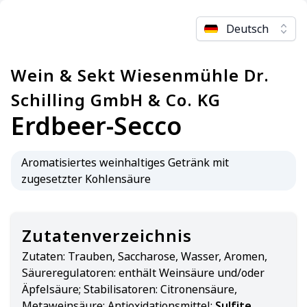
Deutsch
Wein & Sekt Wiesenmühle Dr.
Schilling GmbH & Co. KG
Erdbeer-Secco
Aromatisiertes weinhaltiges Getränk mit
zugesetzter Kohlensäure
Zutatenverzeichnis
Zutaten:
Trauben, Saccharose, Wasser, Aromen,
Säureregulatoren: enthält Weinsäure und/oder
Äpfelsäure; Stabilisatoren: Citronensäure,
Metaweinsäure; Antioxidationsmittel:
Sulfite
.