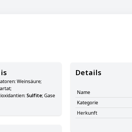
is
Details
atoren: Weinsäure;
artat;
Name
ioxidantien:
Sulfite
; Gase
Kategorie
Herkunft