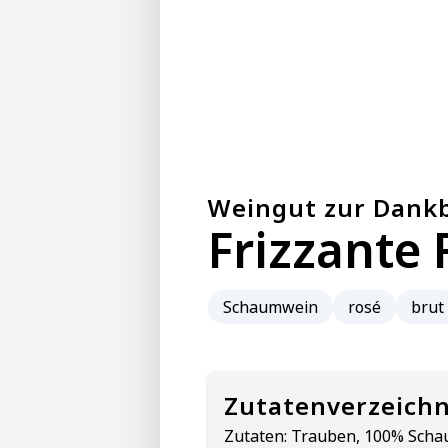
Weingut zur Dankb
Frizzante 
Schaumwein
rosé
brut
Zutatenverzeichn
Zutaten:
Trauben, 100% Schau