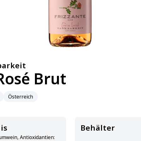
arkeit
Rosé Brut
Österreich
is
Behälter
mwein, Antioxidantien: