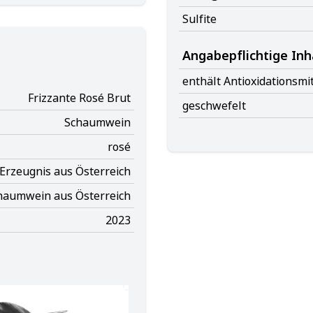
Sulfite
Angabepflichtige Inh
enthält Antioxidationsmit
Frizzante Rosé Brut
geschwefelt
Schaumwein
rosé
Erzeugnis aus Österreich
haumwein aus Österreich
2023