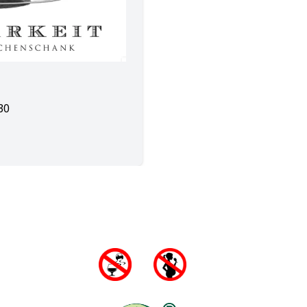
Adalbert Winklergasse 30