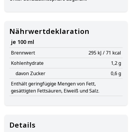
Nährwertdeklaration
je 100 ml
Brennwert
295 kJ / 71 kcal
Kohlenhydrate
1,2 g
davon Zucker
0,6 g
Enthält geringfügige Mengen von Fett,
gesättigten Fettsäuren, Eiweiß und Salz.
Details