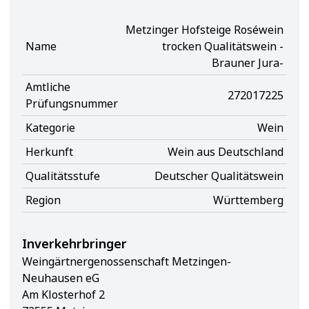
Metzinger Hofsteige Roséwein
Name
trocken Qualitätswein -
Brauner Jura-
Amtliche
272017225
Prüfungsnummer
Kategorie
Wein
Herkunft
Wein aus Deutschland
Qualitätsstufe
Deutscher Qualitätswein
Region
Württemberg
Inverkehrbringer
Weingärtnergenossenschaft Metzingen-
Neuhausen eG
Am Klosterhof 2