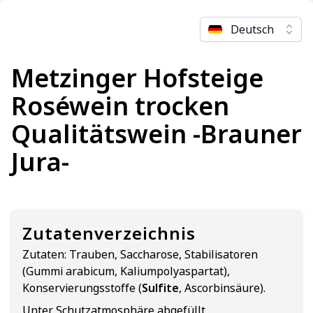
Deutsch
Metzinger Hofsteige
Roséwein trocken
Qualitätswein -Brauner
Jura-
Zutatenverzeichnis
Zutaten:
Trauben, Saccharose, Stabilisatoren
(Gummi arabicum, Kaliumpolyaspartat),
Konservierungsstoffe (
Sulfite
, Ascorbinsäure).
Unter Schutzatmosphäre abgefüllt