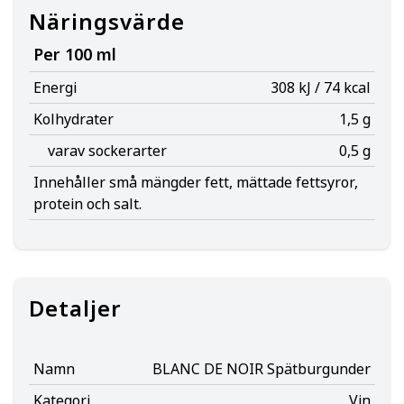
Näringsvärde
Per 100 ml
Energi
308 kJ / 74 kcal
Kolhydrater
1,5 g
varav sockerarter
0,5 g
Innehåller små mängder fett, mättade fettsyror,
protein och salt.
Detaljer
Namn
BLANC DE NOIR Spätburgunder
Kategori
Vin