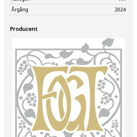
Årgång
2024
Producent