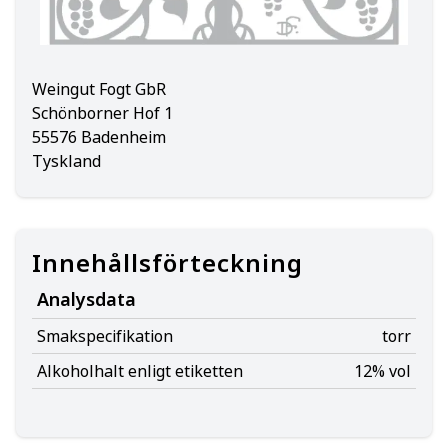
Weingut Fogt GbR
Schönborner Hof 1
55576 Badenheim
Tyskland
Innehållsförteckning
Analysdata
Smakspecifikation
torr
Alkoholhalt enligt etiketten
12% vol