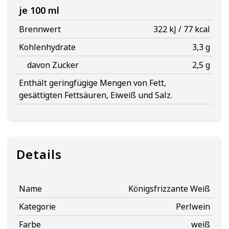
je 100 ml
Brennwert
322 kJ / 77 kcal
Kohlenhydrate
3,3 g
davon Zucker
2,5 g
Enthält geringfügige Mengen von Fett,
gesättigten Fettsäuren, Eiweiß und Salz.
Details
Name
Königsfrizzante Weiß
Kategorie
Perlwein
Farbe
weiß