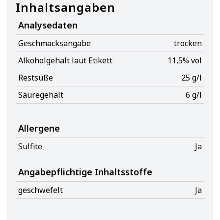
Inhaltsangaben
Analysedaten
Geschmacksangabe
trocken
Alkoholgehalt laut Etikett
11,5% vol
Restsüße
25 g/l
Säuregehalt
6 g/l
Allergene
Sulfite
Ja
Angabepflichtige Inhaltsstoffe
geschwefelt
Ja