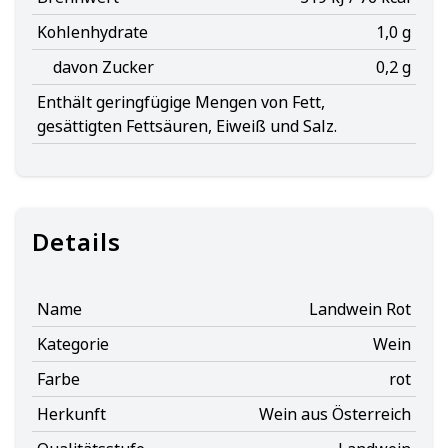
Kohlenhydrate
1,0 g
davon Zucker
0,2 g
Enthält geringfügige Mengen von Fett,
gesättigten Fettsäuren, Eiweiß und Salz.
Details
Name
Landwein Rot
Kategorie
Wein
Farbe
rot
Herkunft
Wein aus Österreich