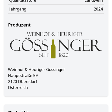
Qualitätsstufe
Landwein
Jahrgang
2024
Produzent
Weinhof & Heuriger Gössinger
Hauptstraße 59
2120 Obersdorf
Österreich