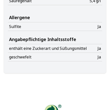
Säuregehalt
5,4 g/l
Allergene
Sulfite
Ja
Angabepflichtige Inhaltsstoffe
enthält eine Zuckerart und Süßungsmittel
Ja
geschwefelt
Ja