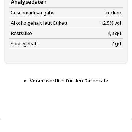
Analysedaten
Geschmacksangabe
trocken
Alkoholgehalt laut Etikett
12,5% vol
Restsüße
4,3 g/l
Säuregehalt
7 g/l
Verantwortlich für den Datensatz
Impressum
Datenschutz