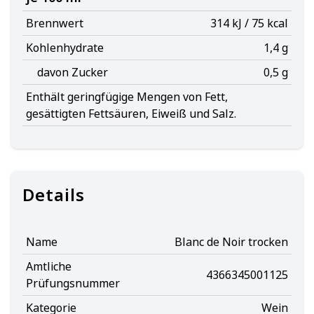
Brennwert
314 kJ / 75 kcal
Kohlenhydrate
1,4 g
davon Zucker
0,5 g
Enthält geringfügige Mengen von Fett,
gesättigten Fettsäuren, Eiweiß und Salz.
Details
Name
Blanc de Noir trocken
Amtliche
4366345001125
Prüfungsnummer
Kategorie
Wein