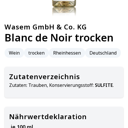
Wasem GmbH & Co. KG
Blanc de Noir trocken
Wein
trocken
Rheinhessen
Deutschland
Zutatenverzeichnis
Zutaten:
Trauben, Konservierungsstoff:
SULFITE
.
Nährwertdeklaration
je 100 ml